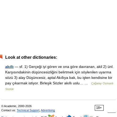
Look at other dictionaries:
akıllı
— sf. 1) Gerçeği iyi gören ve ona göre davranan, akil 2) ünl.
Karşısındakinin düşüncesizliğini belirtmek için söylenilen uyarma
sözü 3) alay Düşüncesiz, aptal Akıllıya bak, bu işten kendisine bir
pay çıkarmak istiyor. Birleşik Sözler akıllı uslu… …
Çağatay Osmanlı
Sözlük
© Academic, 2000-2026
18+
Contact us:
Technical Support
,
Advertising