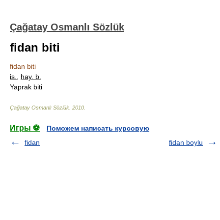
Çağatay Osmanlı Sözlük
fidan biti
fidan biti
is.
,
hay. b.
Yaprak biti
Çağatay Osmanlı Sözlük
.
2010
.
Игры ⚽
Поможем написать курсовую
fidan
fidan boylu