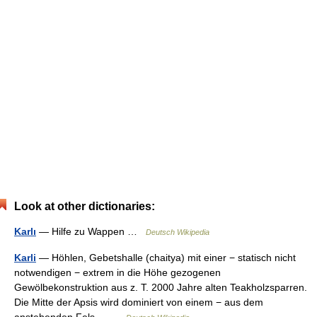
Look at other dictionaries:
Karlı
— Hilfe zu Wappen …
Deutsch Wikipedia
Karli
— Höhlen, Gebetshalle (chaitya) mit einer − statisch nicht
notwendigen − extrem in die Höhe gezogenen
Gewölbekonstruktion aus z. T. 2000 Jahre alten Teakholzsparren.
Die Mitte der Apsis wird dominiert von einem − aus dem