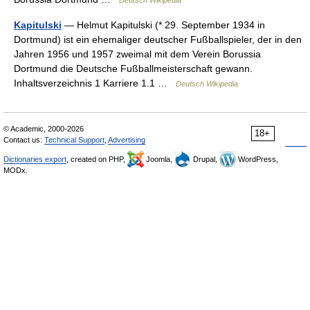
Deutsch Wikipedia
Kapitulski
— Helmut Kapitulski (* 29. September 1934 in
Dortmund) ist ein ehemaliger deutscher Fußballspieler, der in den
Jahren 1956 und 1957 zweimal mit dem Verein Borussia
Dortmund die Deutsche Fußballmeisterschaft gewann.
Inhaltsverzeichnis 1 Karriere 1.1 …
Deutsch Wikipedia
© Academic, 2000-2026
18+
Contact us:
Technical Support
,
Advertising
Dictionaries export
, created on PHP,
Joomla,
Drupal,
WordPress,
MODx.