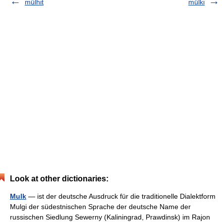
mülhit
mülki
Look at other dictionaries:
Mulk
— ist der deutsche Ausdruck für die traditionelle Dialektform
Mulgi der südestnischen Sprache der deutsche Name der
russischen Siedlung Sewerny (Kaliningrad, Prawdinsk) im Rajon