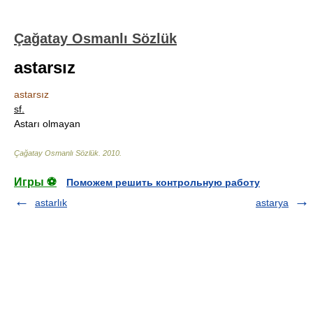
Çağatay Osmanlı Sözlük
astarsız
astarsız
sf.
Astarı olmayan
Çağatay Osmanlı Sözlük
.
2010
.
Игры ⚽
Поможем решить контрольную работу
astarlık
astarya