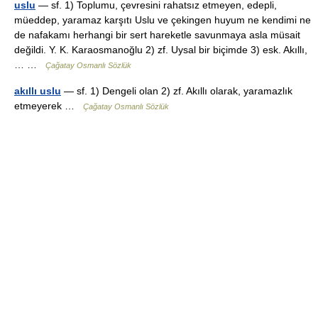
uslu
— sf. 1) Toplumu, çevresini rahatsız etmeyen, edepli,
müeddep, yaramaz karşıtı Uslu ve çekingen huyum ne kendimi ne
de nafakamı herhangi bir sert hareketle savunmaya asla müsait
değildi. Y. K. Karaosmanoğlu 2) zf. Uysal bir biçimde 3) esk. Akıllı,
… …
Çağatay Osmanlı Sözlük
akıllı uslu
— sf. 1) Dengeli olan 2) zf. Akıllı olarak, yaramazlık
etmeyerek …
Çağatay Osmanlı Sözlük