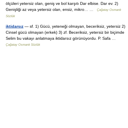
ölçüleri yetersiz olan, geniş ve bol karşıtı Dar elbise. Dar ev. 2)
Genişliği az veya yetersiz olan, ensiz, mikro… …
Çağatay Osmanlı
Sözlük
iktidarsız
— sf. 1) Gücü, yeteneği olmayan, beceriksiz, yetersiz 2)
Cinsel gücü olmayan (erkek) 3) zf. Beceriksiz, yetersiz bir biçimde
Selim bu vakayı anlatmaya iktidarsız görünüyordu. P. Safa …
Çağatay Osmanlı Sözlük