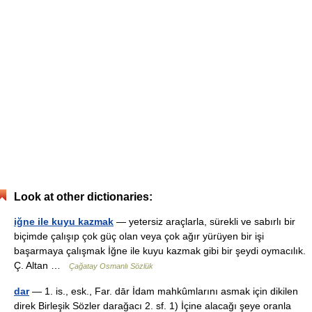
Look at other dictionaries:
iğne ile kuyu kazmak
— yetersiz araçlarla, sürekli ve sabırlı bir
biçimde çalışıp çok güç olan veya çok ağır yürüyen bir işi
başarmaya çalışmak İğne ile kuyu kazmak gibi bir şeydi oymacılık.
Ç. Altan …
Çağatay Osmanlı Sözlük
dar
— 1. is., esk., Far. dār İdam mahkûmlarını asmak için dikilen
direk Birleşik Sözler darağacı 2. sf. 1) İçine alacağı şeye oranla