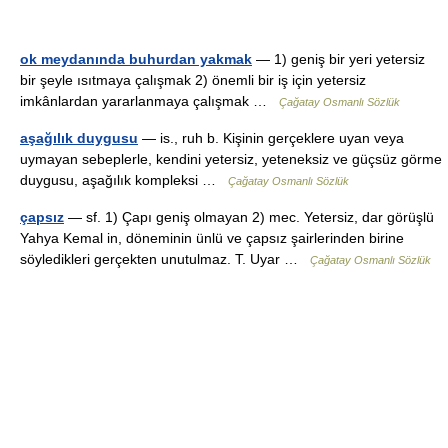
ok meydanında buhurdan yakmak
— 1) geniş bir yeri yetersiz
bir şeyle ısıtmaya çalışmak 2) önemli bir iş için yetersiz
imkânlardan yararlanmaya çalışmak …
Çağatay Osmanlı Sözlük
aşağılık duygusu
— is., ruh b. Kişinin gerçeklere uyan veya
uymayan sebeplerle, kendini yetersiz, yeteneksiz ve güçsüz görme
duygusu, aşağılık kompleksi …
Çağatay Osmanlı Sözlük
çapsız
— sf. 1) Çapı geniş olmayan 2) mec. Yetersiz, dar görüşlü
Yahya Kemal in, döneminin ünlü ve çapsız şairlerinden birine
söyledikleri gerçekten unutulmaz. T. Uyar …
Çağatay Osmanlı Sözlük