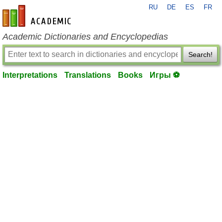
RU
DE
ES
FR
en-academic.com
Academic Dictionaries and Encyclopedias
Search!
Interpretations
Translations
Books
Игры ⚽