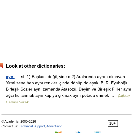
Look at other dictionaries:
aynı
— sf. 1) Başkası değil, yine o 2) Aralarında ayrım olmayan
Yirmi sene hep aynı renkler içinde dönüp dolaştık. B. R. Eyuboğlu
Birleşik Sözler aynı zamanda Atasözü, Deyim ve Birleşik Fiiller aynı
ağzı kullanmak aynı kapıya çıkmak aynı potada erimek …
Çağatay
Osmanlı Sözlük
© Academic, 2000-2026
18+
Contact us:
Technical Support
,
Advertising