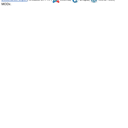
MODx.