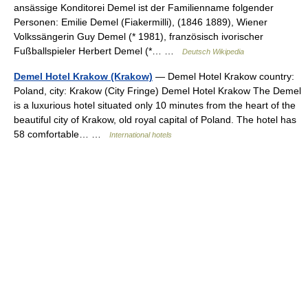
ansässige Konditorei Demel ist der Familienname folgender
Personen: Emilie Demel (Fiakermilli), (1846 1889), Wiener
Volkssängerin Guy Demel (* 1981), französisch ivorischer
Fußballspieler Herbert Demel (*… …
Deutsch Wikipedia
Demel Hotel Krakow (Krakow)
— Demel Hotel Krakow country:
Poland, city: Krakow (City Fringe) Demel Hotel Krakow The Demel
is a luxurious hotel situated only 10 minutes from the heart of the
beautiful city of Krakow, old royal capital of Poland. The hotel has
58 comfortable… …
International hotels