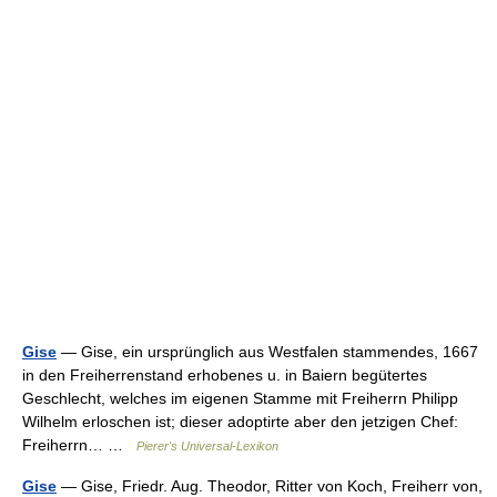
Gise
— Gise, ein ursprünglich aus Westfalen stammendes, 1667
in den Freiherrenstand erhobenes u. in Baiern begütertes
Geschlecht, welches im eigenen Stamme mit Freiherrn Philipp
Wilhelm erloschen ist; dieser adoptirte aber den jetzigen Chef:
Freiherrn… …
Pierer's Universal-Lexikon
Gise
— Gise, Friedr. Aug. Theodor, Ritter von Koch, Freiherr von,