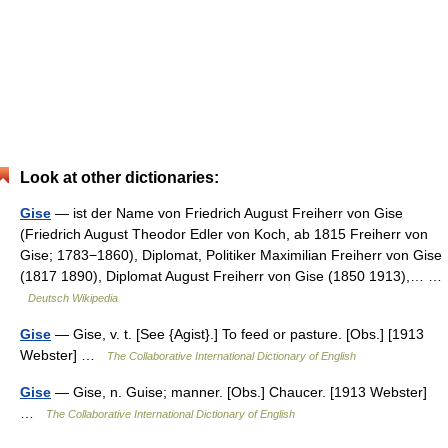
Look at other dictionaries:
Gise
— ist der Name von Friedrich August Freiherr von Gise
(Friedrich August Theodor Edler von Koch, ab 1815 Freiherr von
Gise; 1783−1860), Diplomat, Politiker Maximilian Freiherr von Gise
(1817 1890), Diplomat August Freiherr von Gise (1850 1913),… …
Deutsch Wikipedia
Gise
— Gise, v. t. [See {Agist}.] To feed or pasture. [Obs.] [1913
Webster] …
The Collaborative International Dictionary of English
Gise
— Gise, n. Guise; manner. [Obs.] Chaucer. [1913 Webster]
…
The Collaborative International Dictionary of English