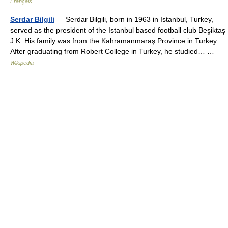
Français
Serdar Bilgili
— Serdar Bilgili, born in 1963 in Istanbul, Turkey,
served as the president of the Istanbul based football club Beşiktaş
J.K..His family was from the Kahramanmaraş Province in Turkey.
After graduating from Robert College in Turkey, he studied… …
Wikipedia