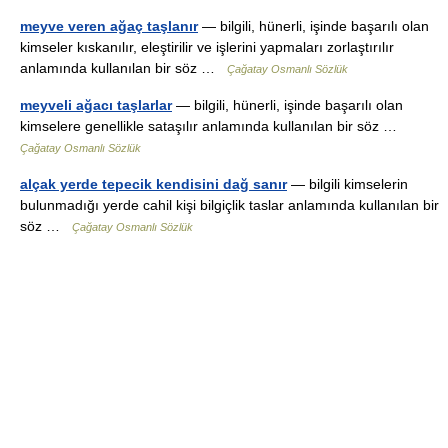
meyve veren ağaç taşlanır
— bilgili, hünerli, işinde başarılı olan
kimseler kıskanılır, eleştirilir ve işlerini yapmaları zorlaştırılır
anlamında kullanılan bir söz …
Çağatay Osmanlı Sözlük
meyveli ağacı taşlarlar
— bilgili, hünerli, işinde başarılı olan
kimselere genellikle sataşılır anlamında kullanılan bir söz …
Çağatay Osmanlı Sözlük
alçak yerde tepecik kendisini dağ sanır
— bilgili kimselerin
bulunmadığı yerde cahil kişi bilgiçlik taslar anlamında kullanılan bir
söz …
Çağatay Osmanlı Sözlük