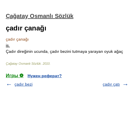
Çağatay Osmanlı Sözlük
çadır çanağı
çadır çanağı
is.
Çadır direğinin ucunda, çadır bezini tutmaya yarayan oyuk ağaç
Çağatay Osmanlı Sözlük
.
2010
.
Игры ⚽
Нужен реферат?
çadır bezi
çadır çatı