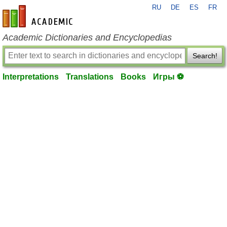
RU
DE
ES
FR
en-academic.com
Academic Dictionaries and Encyclopedias
Search!
Interpretations
Translations
Books
Игры ⚽