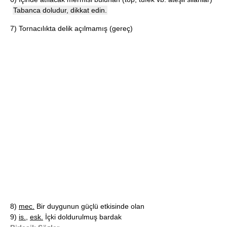
Tabanca doludur, dikkat edin.
7)
Tornacılıkta delik açılmamış (gereç)
8)
mec.
Bir duygunun güçlü etkisinde olan
9)
is.
,
esk.
İçki doldurulmuş bardak