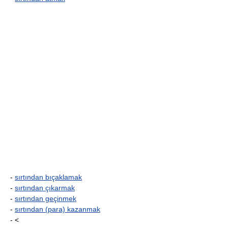
-
sırtından bıçaklamak
-
sırtından çıkarmak
-
sırtından geçinmek
-
sırtından (para) kazanmak
- <