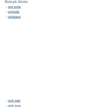
Birleşik Sözler
-
sırt sırta
-
sırtüstü
-
sırtıkara
-
sırtı pek
-
sırtı sıra