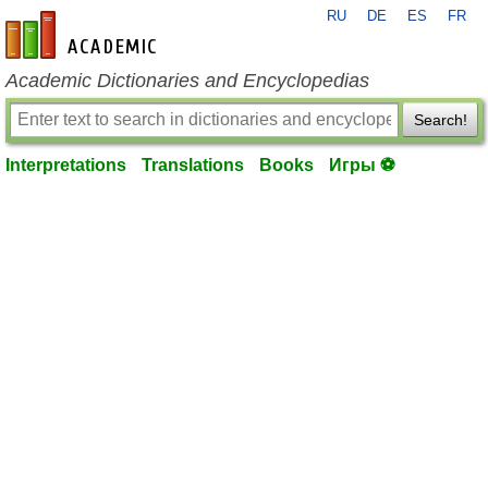
RU
DE
ES
FR
en-academic.com
Academic Dictionaries and Encyclopedias
Search!
Interpretations
Translations
Books
Игры ⚽