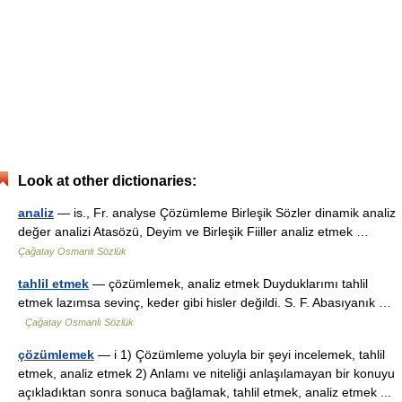
Look at other dictionaries:
analiz
— is., Fr. analyse Çözümleme Birleşik Sözler dinamik analiz
değer analizi Atasözü, Deyim ve Birleşik Fiiller analiz etmek …
Çağatay Osmanlı Sözlük
tahlil etmek
— çözümlemek, analiz etmek Duyduklarımı tahlil
etmek lazımsa sevinç, keder gibi hisler değildi. S. F. Abasıyanık …
Çağatay Osmanlı Sözlük
çözümlemek
— i 1) Çözümleme yoluyla bir şeyi incelemek, tahlil
etmek, analiz etmek 2) Anlamı ve niteliği anlaşılamayan bir konuyu
açıkladıktan sonra sonuca bağlamak, tahlil etmek, analiz etmek ...