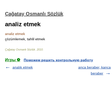
Çağatay Osmanlı Sözlük
analiz etmek
analiz etmek
çözümlemek, tahlil etmek
Çağatay Osmanlı Sözlük
.
2010
.
Игры ⚽
Поможем решить контрольную работу
analık etmek
anca beraber, kanca
beraber