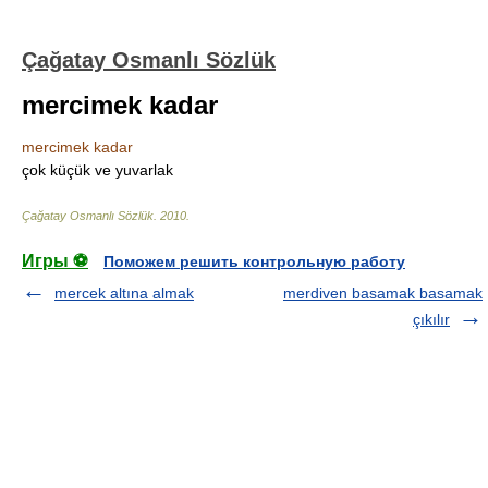
Çağatay Osmanlı Sözlük
mercimek kadar
mercimek kadar
çok küçük ve yuvarlak
Çağatay Osmanlı Sözlük
.
2010
.
Игры ⚽
Поможем решить контрольную работу
mercek altına almak
merdiven basamak basamak
çıkılır