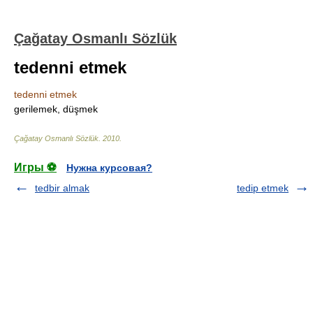
Çağatay Osmanlı Sözlük
tedenni etmek
tedenni etmek
gerilemek, düşmek
Çağatay Osmanlı Sözlük
.
2010
.
Игры ⚽
Нужна курсовая?
tedbir almak
tedip etmek