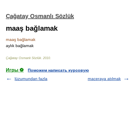
Çağatay Osmanlı Sözlük
maaş bağlamak
maaş bağlamak
aylık bağlamak
Çağatay Osmanlı Sözlük
.
2010
.
Игры ⚽
Поможем написать курсовую
lüzumundan fazla
maceraya atılmak