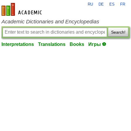
RU
DE
ES
FR
en-academic.com
Academic Dictionaries and Encyclopedias
Search!
Interpretations
Translations
Books
Игры ⚽