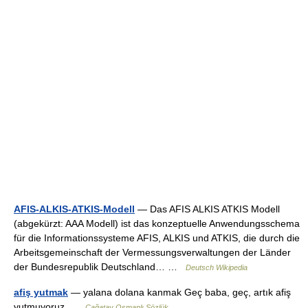
AFIS-ALKIS-ATKIS-Modell
— Das AFIS ALKIS ATKIS Modell
(abgekürzt: AAA Modell) ist das konzeptuelle Anwendungsschema
für die Informationssysteme AFIS, ALKIS und ATKIS, die durch die
Arbeitsgemeinschaft der Vermessungsverwaltungen der Länder
der Bundesrepublik Deutschland… …
Deutsch Wikipedia
afiş yutmak
— yalana dolana kanmak Geç baba, geç, artık afiş
yutmuyoruz …
Çağatay Osmanlı Sözlük