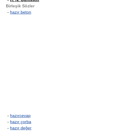
Birleşik Sözler
-
hazır beton
-
hazırcevap
-
hazır çorba
-
hazır değer