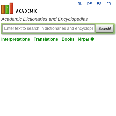
RU
DE
ES
FR
en-academic.com
Academic Dictionaries and Encyclopedias
Search!
Interpretations
Translations
Books
Игры ⚽