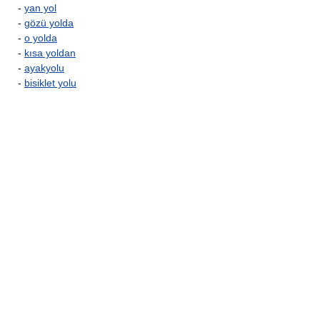
-
yan yol
-
gözü yolda
-
o yolda
-
kısa yoldan
-
ayakyolu
-
bisiklet yolu