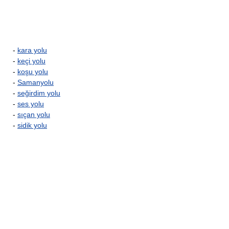
-
kara yolu
-
keçi yolu
-
koşu yolu
-
Samanyolu
-
seğirdim yolu
-
ses yolu
-
sıçan yolu
-
sidik yolu