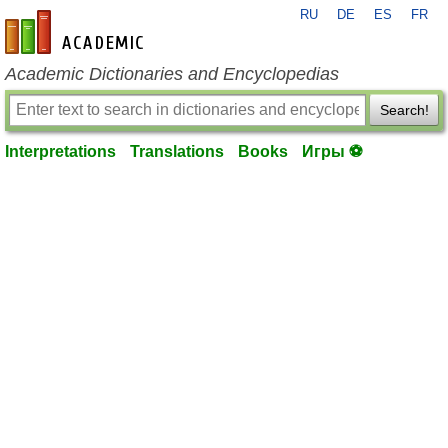
RU
DE
ES
FR
en-academic.com
Academic Dictionaries and Encyclopedias
Search!
Interpretations
Translations
Books
Игры ⚽