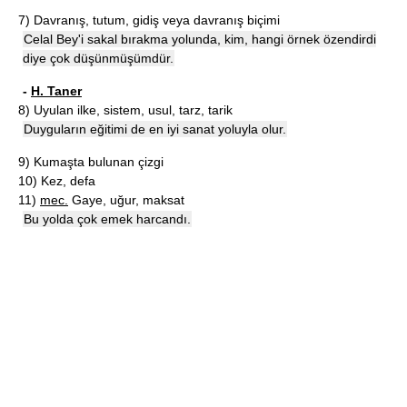
7)
Davranış, tutum, gidiş veya davranış biçimi
Celal Bey'i sakal bırakma yolunda, kim, hangi örnek özendirdi
diye çok düşünmüşümdür.
-
H. Taner
8)
Uyulan ilke, sistem, usul, tarz, tarik
Duyguların eğitimi de en iyi sanat yoluyla olur.
9)
Kumaşta bulunan çizgi
10)
Kez, defa
11)
mec.
Gaye, uğur, maksat
Bu yolda çok emek harcandı.