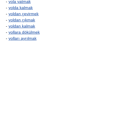
-
yola yatmak
-
yolda kalmak
-
yoldan çevirmek
-
yoldan çıkmak
-
yoldan kalmak
-
yollara dökülmek
-
yolları ayrılmak