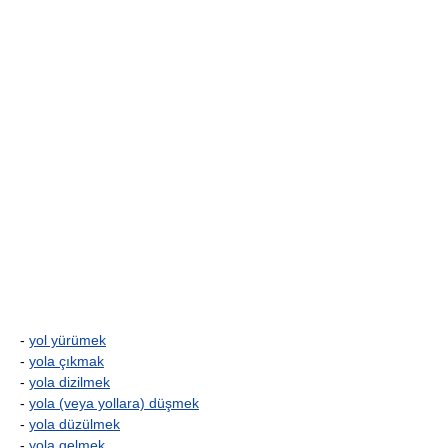
-
yol yürümek
-
yola çıkmak
-
yola dizilmek
-
yola (veya yollara) düşmek
-
yola düzülmek
-
yola gelmek