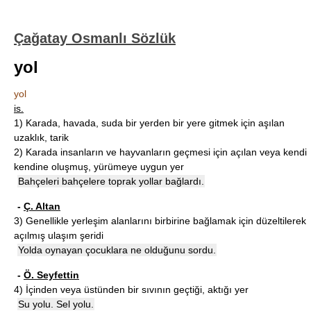
Çağatay Osmanlı Sözlük
yol
yol
is.
1)
Karada, havada, suda bir yerden bir yere gitmek için aşılan
uzaklık, tarik
2)
Karada insanların ve hayvanların geçmesi için açılan veya kendi
kendine oluşmuş, yürümeye uygun yer
Bahçeleri bahçelere toprak yollar bağlardı.
-
Ç. Altan
3)
Genellikle yerleşim alanlarını birbirine bağlamak için düzeltilerek
açılmış ulaşım şeridi
Yolda oynayan çocuklara ne olduğunu sordu.
-
Ö. Seyfettin
4)
İçinden veya üstünden bir sıvının geçtiği, aktığı yer
Su yolu. Sel yolu.