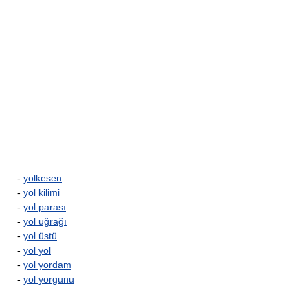
-
yolkesen
-
yol kilimi
-
yol parası
-
yol uğrağı
-
yol üstü
-
yol yol
-
yol yordam
-
yol yorgunu