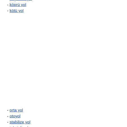
-
köprü yol
-
kötü yol
-
orta yol
-
otoyol
-
stabilize yol