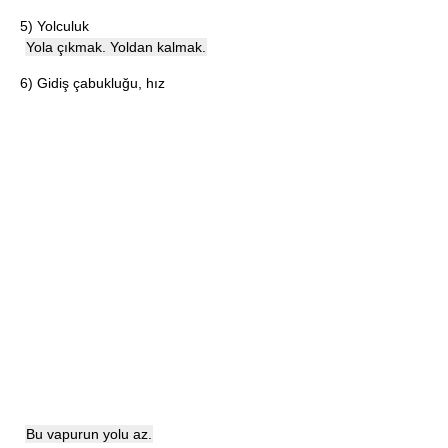
5)
Yolculuk
Yola çıkmak. Yoldan kalmak.
6)
Gidiş çabukluğu, hız
Bu vapurun yolu az.