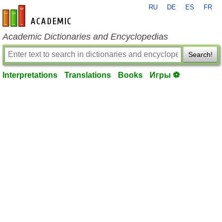
RU
DE
ES
FR
en-academic.com
Academic Dictionaries and Encyclopedias
Search!
Interpretations
Translations
Books
Игры ⚽