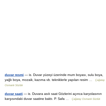
duvar resmi
— is. Duvar yüzeyi üzerinde mum boyası, sulu boya,
yağlı boya, mozaik, kazıma vb. tekniklerle yapılan resim …
Çağatay
Osmanlı Sözlük
duvar saati
— is. Duvara asılı saat Gözlerini açınca karyolasının
karşısındaki duvar saatine baktı. P. Safa …
Çağatay Osmanlı Sözlük