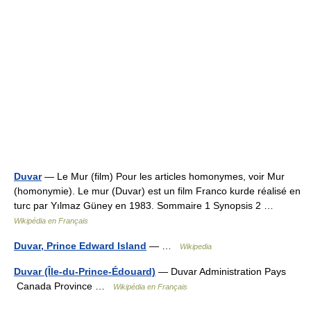
Duvar
— Le Mur (film) Pour les articles homonymes, voir Mur
(homonymie). Le mur (Duvar) est un film Franco kurde réalisé en
turc par Yılmaz Güney en 1983. Sommaire 1 Synopsis 2 …
Wikipédia en Français
Duvar, Prince Edward Island
— …
Wikipedia
Duvar (Île-du-Prince-Édouard)
— Duvar Administration Pays
Canada Province …
Wikipédia en Français