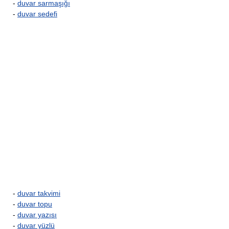
-
duvar sarmaşığı
-
duvar sedefi
-
duvar takvimi
-
duvar topu
-
duvar yazısı
-
duvar yüzlü