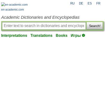
RU
DE
ES
FR
en-academic.com
Academic Dictionaries and Encyclopedias
Search!
Interpretations
Translations
Books
Игры ⚽