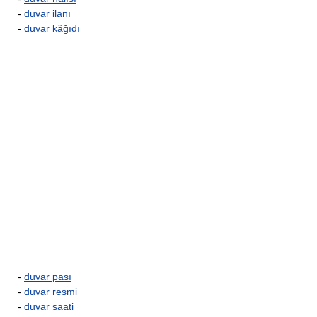
-
duvar ilanı
-
duvar kâğıdı
-
duvar pası
-
duvar resmi
-
duvar saati