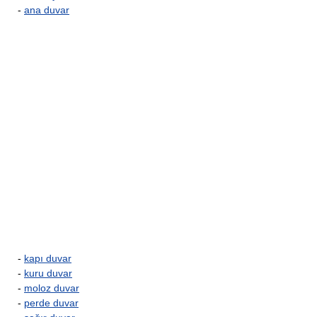
-
ana duvar
-
kapı duvar
-
kuru duvar
-
moloz duvar
-
perde duvar