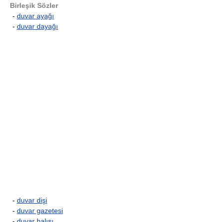
Birleşik Sözler
-
duvar ayağı
-
duvar dayağı
-
duvar dişi
-
duvar gazetesi
-
duvar halısı