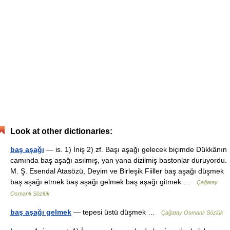
Look at other dictionaries:
baş aşağı
— is. 1) İniş 2) zf. Başı aşağı gelecek biçimde Dükkânın
camında baş aşağı asılmış, yan yana dizilmiş bastonlar duruyordu.
M. Ş. Esendal Atasözü, Deyim ve Birleşik Fiiller baş aşağı düşmek
baş aşağı etmek baş aşağı gelmek baş aşağı gitmek …
Çağatay
Osmanlı Sözlük
baş aşağı gelmek
— tepesi üstü düşmek …
Çağatay Osmanlı Sözlük