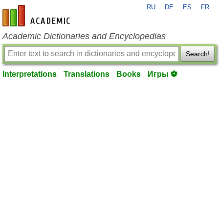
RU
DE
ES
FR
en-academic.com
Academic Dictionaries and Encyclopedias
Search!
Interpretations
Translations
Books
Игры ⚽