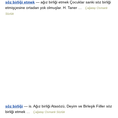
söz birliği etmek
— ağız birliği etmek Çocuklar sanki söz birliği
etmişçesine ortadan yok olmuşlar. H. Taner …
Çağatay Osmanlı
Sözlük
söz birliği
— is. Ağız birliği Atasözü, Deyim ve Birleşik Fiiller söz
birliği etmek …
Çağatay Osmanlı Sözlük