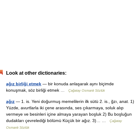
Look at other dictionaries:
ağız birliği etmek
— bir konuda anlaşarak aynı biçimde
konuşmak, söz birliği etmek …
Çağatay Osmanlı Sözlük
ağız
— 1. is. Yeni doğurmuş memelilerin ilk sütü 2. is., ğzı, anat. 1)
Yüzde, avurtlarla iki çene arasında, ses çıkarmaya, soluk alıp
vermeye ve besinleri içine almaya yarayan boşluk 2) Bu boşluğun
dudakları çevrelediği bölümü Küçük bir ağız. 3)… …
Çağatay
Osmanlı Sözlük