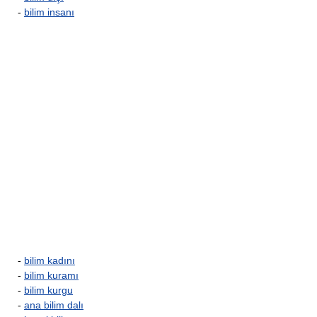
-
bilim insanı
-
bilim kadını
-
bilim kuramı
-
bilim kurgu
-
ana bilim dalı