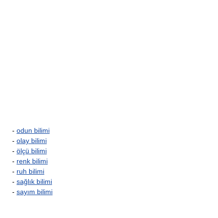
-
odun bilimi
-
olay bilimi
-
ölçü bilimi
-
renk bilimi
-
ruh bilimi
-
sağlık bilimi
-
sayım bilimi