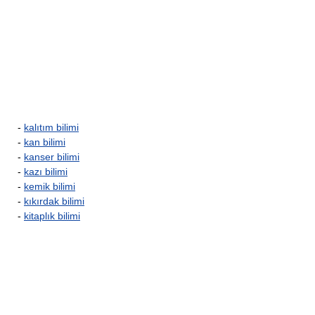
-
kalıtım bilimi
-
kan bilimi
-
kanser bilimi
-
kazı bilimi
-
kemik bilimi
-
kıkırdak bilimi
-
kitaplık bilimi