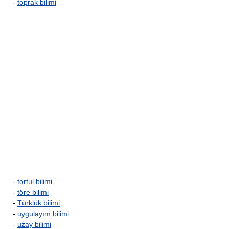
-
toprak bilimi
-
tortul bilimi
-
töre bilimi
-
Türklük bilimi
-
uygulayım bilimi
-
uzay bilimi