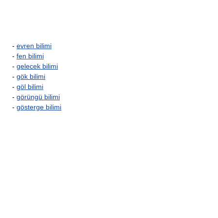
-
evren bilimi
-
fen bilimi
-
gelecek bilimi
-
gök bilimi
-
göl bilimi
-
görüngü bilimi
-
gösterge bilimi