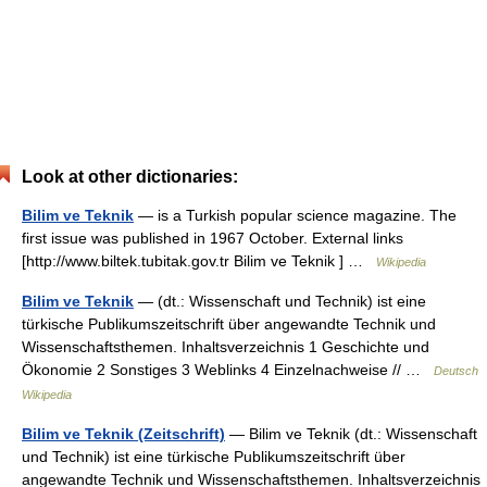
Look at other dictionaries:
Bilim ve Teknik
— is a Turkish popular science magazine. The
first issue was published in 1967 October. External links
[http://www.biltek.tubitak.gov.tr Bilim ve Teknik ] …
Wikipedia
Bilim ve Teknik
— (dt.: Wissenschaft und Technik) ist eine
türkische Publikumszeitschrift über angewandte Technik und
Wissenschaftsthemen. Inhaltsverzeichnis 1 Geschichte und
Ökonomie 2 Sonstiges 3 Weblinks 4 Einzelnachweise // …
Deutsch
Wikipedia
Bilim ve Teknik (Zeitschrift)
— Bilim ve Teknik (dt.: Wissenschaft
und Technik) ist eine türkische Publikumszeitschrift über
angewandte Technik und Wissenschaftsthemen. Inhaltsverzeichnis