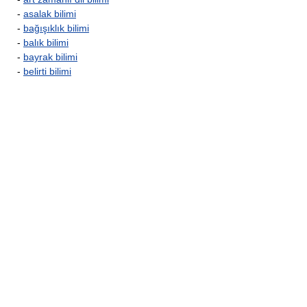
-
asalak bilimi
-
bağışıklık bilimi
-
balık bilimi
-
bayrak bilimi
-
belirti bilimi