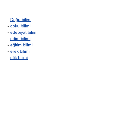
-
Doğu bilimi
-
doku bilimi
-
edebiyat bilimi
-
edim bilimi
-
eğitim bilimi
-
erek bilimi
-
etik bilimi