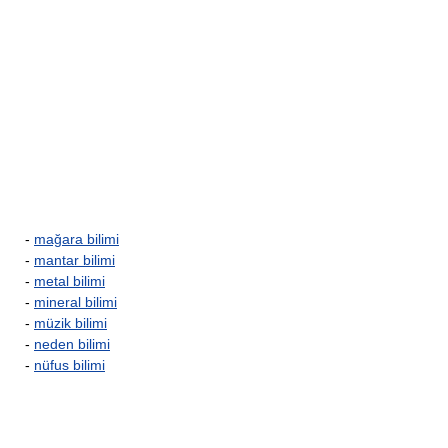
-
mağara bilimi
-
mantar bilimi
-
metal bilimi
-
mineral bilimi
-
müzik bilimi
-
neden bilimi
-
nüfus bilimi