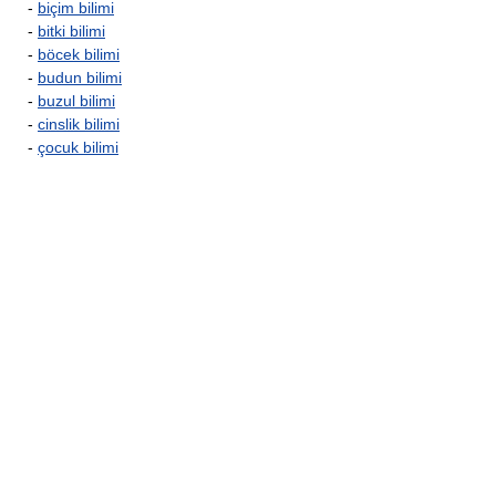
-
biçim bilimi
-
bitki bilimi
-
böcek bilimi
-
budun bilimi
-
buzul bilimi
-
cinslik bilimi
-
çocuk bilimi