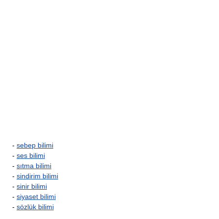
-
sebep bilimi
-
ses bilimi
-
sıtma bilimi
-
sindirim bilimi
-
sinir bilimi
-
siyaset bilimi
-
sözlük bilimi