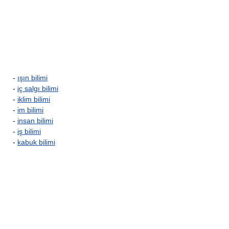
-
ışın bilimi
-
iç salgı bilimi
-
iklim bilimi
-
im bilimi
-
insan bilimi
-
iş bilimi
-
kabuk bilimi