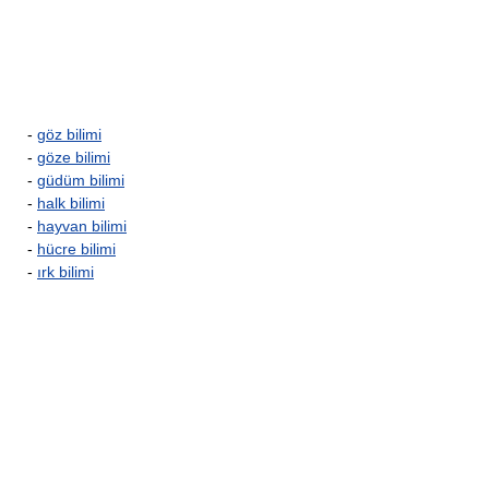
-
göz bilimi
-
göze bilimi
-
güdüm bilimi
-
halk bilimi
-
hayvan bilimi
-
hücre bilimi
-
ırk bilimi