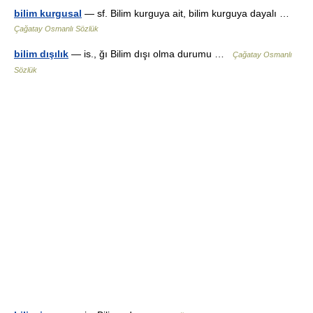
bilim kurgusal
— sf. Bilim kurguya ait, bilim kurguya dayalı …
Çağatay Osmanlı Sözlük
bilim dışılık
— is., ğı Bilim dışı olma durumu …
Çağatay Osmanlı
Sözlük