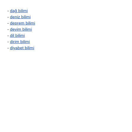
-
dağ bilimi
-
deniz bilimi
-
deprem bilimi
-
devim bilimi
-
dil bilimi
-
dirim bilimi
-
diyabet bilimi