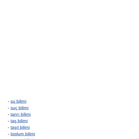
-
su bilimi
-
suç bilimi
-
tanrı bilimi
-
taş bilimi
-
taşıl bilimi
-
toplum bilimi