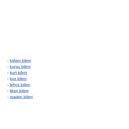
-
köken bilimi
-
kurgu bilimi
-
kurt bilimi
-
kuş bilimi
-
lehçe bilimi
-
liken bilimi
-
maden bilimi