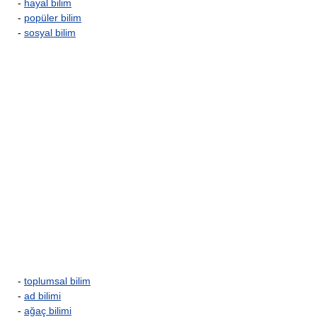
-
hayal bilim
-
popüler bilim
-
sosyal bilim
-
toplumsal bilim
-
ad bilimi
-
ağaç bilimi