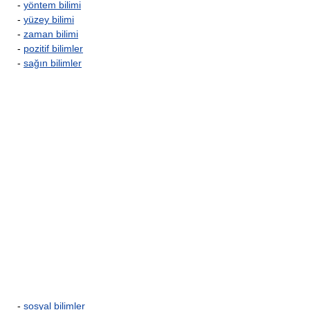
-
yöntem bilimi
-
yüzey bilimi
-
zaman bilimi
-
pozitif bilimler
-
sağın bilimler
-
sosyal bilimler