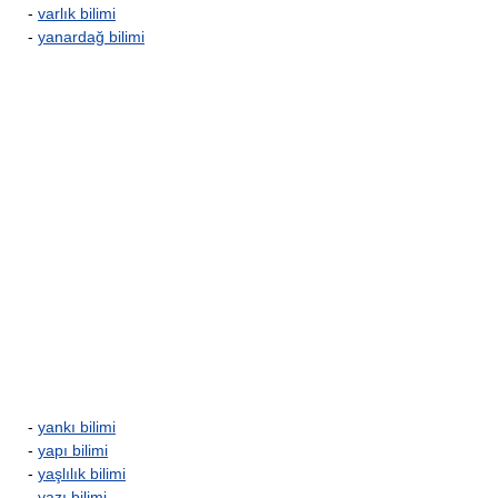
-
varlık bilimi
-
yanardağ bilimi
-
yankı bilimi
-
yapı bilimi
-
yaşlılık bilimi
-
yazı bilimi